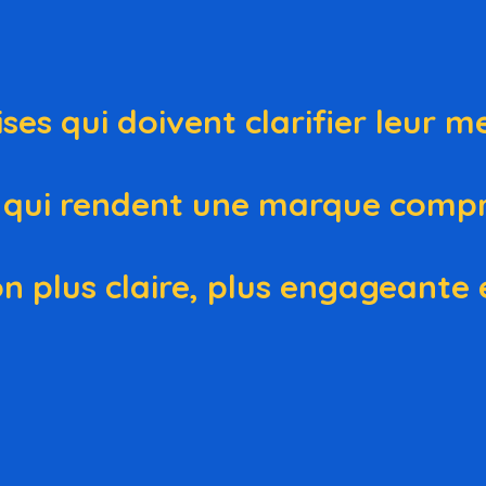
ses qui doivent clarifier leur m
s qui rendent une marque compr
 plus claire, plus engageante e